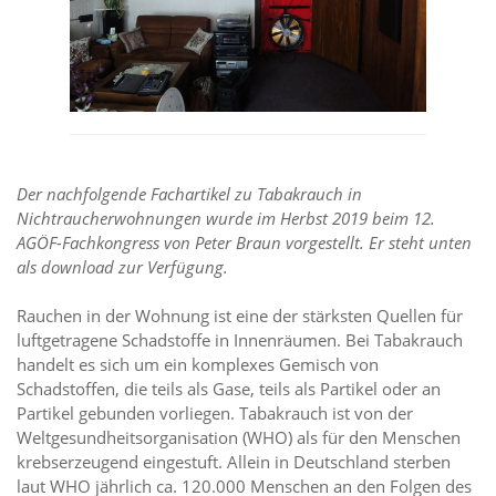
Der nachfolgende Fachartikel zu Tabakrauch in
Nichtraucherwohnungen wurde im Herbst 2019 beim 12.
AGÖF-Fachkongress von Peter Braun vorgestellt. Er steht unten
als download zur Verfügung.
Rauchen in der Wohnung ist eine der stärksten Quellen für
luftgetragene Schadstoffe in Innenräumen. Bei Tabakrauch
handelt es sich um ein komplexes Gemisch von
Schadstoffen, die teils als Gase, teils als Partikel oder an
Partikel gebunden vorliegen. Tabakrauch ist von der
Weltgesundheitsorganisation (WHO) als für den Menschen
krebserzeugend eingestuft. Allein in Deutschland sterben
laut WHO jährlich ca. 120.000 Menschen an den Folgen des