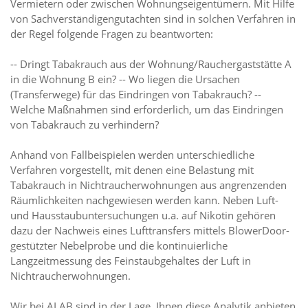
Vermietern oder zwischen Wohnungseigentümern. Mit Hilfe
von Sachverständigengutachten sind in solchen Verfahren in
der Regel folgende Fragen zu beantworten:
-- Dringt Tabakrauch aus der Wohnung/Rauchergaststätte A
in die Wohnung B ein? -- Wo liegen die Ursachen
(Transferwege) für das Eindringen von Tabakrauch? --
Welche Maßnahmen sind erforderlich, um das Eindringen
von Tabakrauch zu verhindern?
Anhand von Fallbeispielen werden unterschiedliche
Verfahren vorgestellt, mit denen eine Belastung mit
Tabakrauch in Nichtraucherwohnungen aus angrenzenden
Räumlichkeiten nachgewiesen werden kann. Neben Luft-
und Hausstaubuntersuchungen u.a. auf Nikotin gehören
dazu der Nachweis eines Lufttransfers mittels BlowerDoor-
gestützter Nebelprobe und die kontinuierliche
Langzeitmessung des Feinstaubgehaltes der Luft in
Nichtraucherwohnungen.
Wir bei ALAB sind in der Lage, Ihnen diese Analytik anbieten