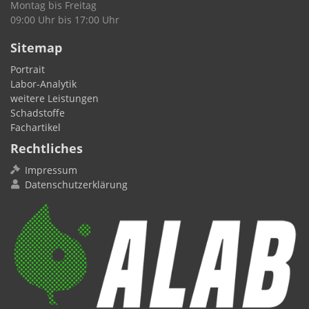
Montag bis Freitag
09:00 Uhr bis 17:00 Uhr
Sitemap
Portrait
Labor-Analytik
weitere Leistungen
Schadstoffe
Fachartikel
Rechtliches
Impressum
Datenschutzerklärung