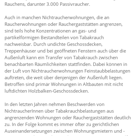
Rauchens, darunter 3.000 Passivraucher.
Auch in manchen Nichtraucherwohnungen, die an
Raucherwohnungen oder Rauchergaststätten angrenzen,
sind teils hohe Konzentrationen an gas- und
partikelförmigen Bestandteilen von Tabakrauch
nachweisbar. Durch undichte Geschossdecken,
Treppenhäuser und bei geöffneten Fenstern auch über die
Außenluft kann ein Transfer von Tabakrauch zwischen
benachbarten Räumlichkeiten stattfinden. Dabei können in
der Luft von Nichtraucherwohnungen Feinstaubbelastungen
auftreten, die weit über denjenigen der Außenluft liegen.
Betroffen sind primär Wohnungen in Altbauten mit nicht
luftdichten Holzbalken-Geschossdecken.
In den letzten Jahren nehmen Beschwerden von
NichtraucherInnen über Tabakrauchbelastungen aus
angrenzenden Wohnungen oder Rauchergaststätten deutlich
zu. In der Folge kommt es immer öfter zu gerichtlichen
Auseinandersetzungen zwischen Wohnungsmietern und -