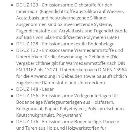
DE-UZ 123 - Emissionsarme Dichtstoffe für den
Innenraum (Fugendichtstoffe aus Silikon auf Wasser-,
Acetatbasis und neutralvernetzende Silikone -
ausgenommen sind oximvernetzende Systeme,
Fugendichtstoffe auf Acrylatbasis und Fugendichtstoffe
auf Basis von Silan-modifizierten Polymeren (SMP)
DE-UZ 128 - Emissionsarme textile Bodenbeläge
DE-UZ 132 - Emissionsarme Wärmedämmstoffe und
Unterdecken für die Anwendung in Gebäuden (Die
Vergaberichtlinie gilt für Wärmedämmstoffe nach DIN
EN 13162 bis 13171, Unterdecken nach DIN EN 13964
für die Anwendung in Gebäuden sowie bauaufsichtlich
zugelassene Dämmstoffe und Unterdecken)
DE-UZ 148 - Leder
DE-UZ 156 - Emissionsarme Verlegeunterlagen für
Bodenbeläge (Verlegeunterlagen aus Holzfasern,
Korkgranulat, Pappe, Polyethylen-, Polystyrolschaum,
Kautschukgranulat, Polyurethan)
DE-UZ 176 - Emissionsarme Bodenbeläge, Paneele
und Türen aus Holz und Holzwerkstoffen für