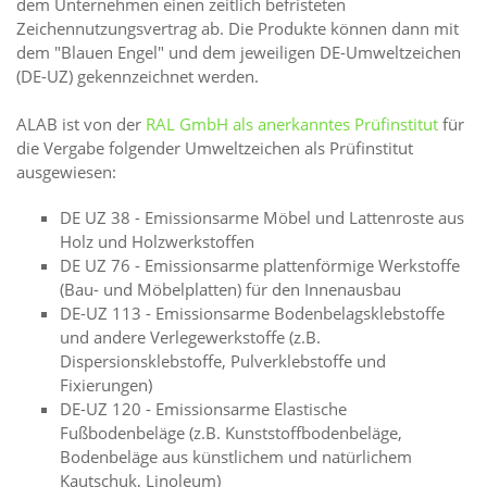
dem Unternehmen einen zeitlich befristeten
Zeichennutzungsvertrag ab. Die Produkte können dann mit
dem "Blauen Engel" und dem jeweiligen DE-Umweltzeichen
(DE-UZ) gekennzeichnet werden.
ALAB ist von der
RAL GmbH als anerkanntes Prüfinstitut
für
die Vergabe folgender Umweltzeichen als Prüfinstitut
ausgewiesen:
DE UZ 38 - Emissionsarme Möbel und Lattenroste aus
Holz und Holzwerkstoffen
DE UZ 76 - Emissionsarme plattenförmige Werkstoffe
(Bau- und Möbelplatten) für den Innenausbau
DE-UZ 113 - Emissionsarme Bodenbelagsklebstoffe
und andere Verlegewerkstoffe (z.B.
Dispersionsklebstoffe, Pulverklebstoffe und
Fixierungen)
DE-UZ 120 - Emissionsarme Elastische
Fußbodenbeläge (z.B. Kunststoffbodenbeläge,
Bodenbeläge aus künstlichem und natürlichem
Kautschuk, Linoleum)