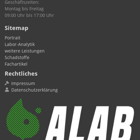
Geschäftszeiten:
Montag bis Freitag
09:00 Uhr bis 17:00 Uhr
Sitemap
Portrait
Labor-Analytik
weitere Leistungen
Schadstoffe
Fachartikel
Rechtliches
Impressum
Datenschutzerklärung