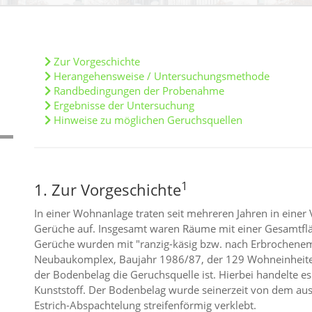
Zur Vorgeschichte
Herangehensweise / Untersuchungsmethode
Randbedingungen der Probenahme
Ergebnisse der Untersuchung
Hinweise zu möglichen Geruchsquellen
1
1. Zur Vorgeschichte
In einer Wohnanlage traten seit mehreren Jahren in ein
Gerüche auf. Insgesamt waren Räume mit einer Gesamtfl
Gerüche wurden mit "ranzig-käsig bzw. nach Erbrochenem
Neubaukomplex, Baujahr 1986/87, der 129 Wohneinheiten
der Bodenbelag die Geruchsquelle ist. Hierbei handelte es
Kunststoff. Der Bodenbelag wurde seinerzeit von dem a
Estrich-Abspachtelung streifenförmig verklebt.