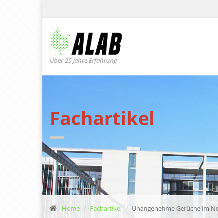
Über 25 Jahre Erfahrung
Fachartikel
Home
Fachartikel
Unangenehme Gerüche im Neu