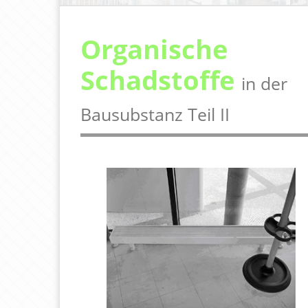
Organische
Schadstoffe
in der
Bausubstanz Teil II