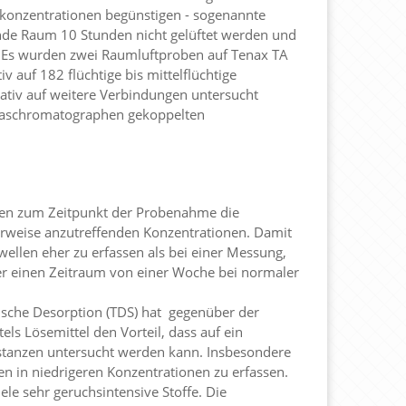
konzentrationen begünstigen - sogenannte
ende Raum 10 Stunden nicht gelüftet werden und
. Es wurden zwei Raumluftproben auf Tenax TA
v auf 182 flüchtige bis mittelflüchtige
tativ auf weitere Verbindungen untersucht
 Gaschromatographen gekoppelten
gen zum Zeitpunkt der Probenahme die
rweise anzutreffenden Konzentrationen. Damit
ellen eher zu erfassen als bei einer Messung,
er einen Zeitraum von einer Woche bei normaler
sche Desorption (TDS) hat
gegenüber der
ls Lösemittel den Vorteil, dass auf ein
stanzen untersucht werden kann. Insbesondere
en in niedrigeren Konzentrationen zu erfassen.
le sehr geruchsintensive Stoffe. Die