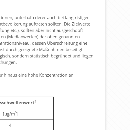
nen, unterhalb derer auch bei langfristiger
tbevölkerung auftreten sollten. Die Zielwerte
tung etc.), sollten aber nicht ausgeschöpft
rten (Medianwerten) der oben genannten
trationsniveau, dessen Überschreitung eine
ichst durch geeignete Maßnahmen beseitigt
gisch, sondern statistisch begründet und liegen
chungen.
r hinaus eine hohe Konzentration an
3
sschwellenwert
³
[µg/m
]
4