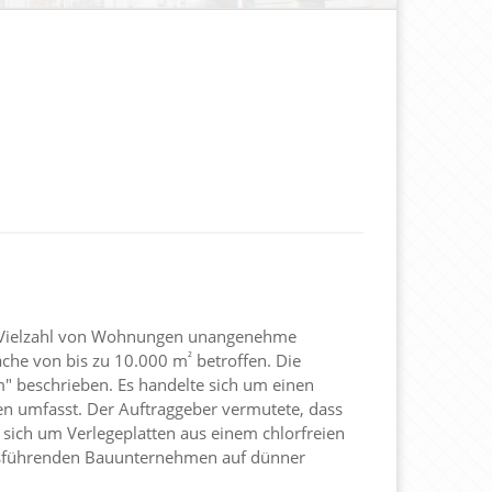
er Vielzahl von Wohnungen unangenehme
²
äche von bis zu 10.000 m
betroffen. Die
" beschrieben. Es handelte sich um einen
 umfasst. Der Auftraggeber vermutete, dass
 sich um Verlegeplatten aus einem chlorfreien
usführenden Bauunternehmen auf dünner