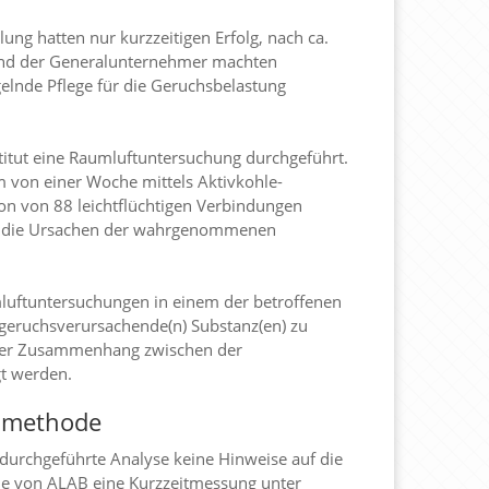
ung hatten nur kurzzeitigen Erfolg, nach ca.
 und der Generalunternehmer machten
elnde Pflege für die Geruchsbelastung
tut eine Raumluftuntersuchung durchgeführt.
 von einer Woche mittels Aktivkohle-
on von 88 leichtflüchtigen Verbindungen
auf die Ursachen der wahrgenommenen
uftuntersuchungen in einem der betroffenen
geruchsverursachende(n) Substanz(en) zu
licher Zusammenhang zwischen der
t werden.
smethode
urchgeführte Analyse keine Hinweise auf die
de von ALAB eine Kurzzeitmessung unter