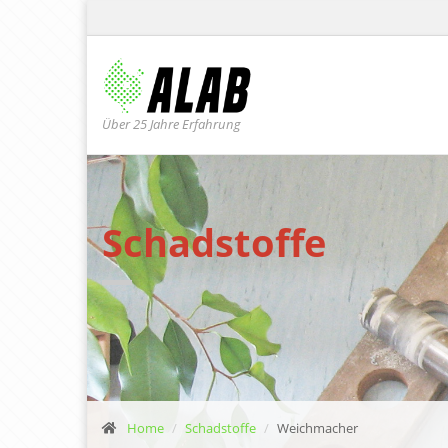
Über 25 Jahre Erfahrung
Schadstoffe
Home
Schadstoffe
Weichmacher