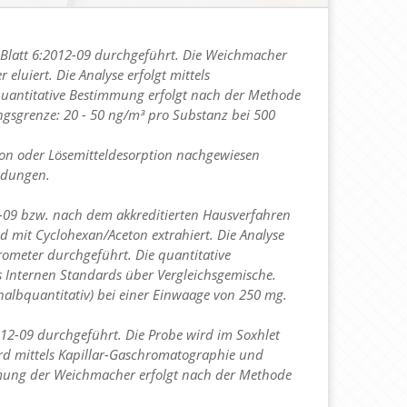
 Blatt 6:2012-09 durchgeführt. Die Weichmacher
eluiert. Die Analyse erfolgt mittels
uantitative Bestimmung erfolgt nach der Methode
gsgrenze: 20 - 50 ng/m³ pro Substanz bei 500
on oder Lösemitteldesorption nachgewiesen
indungen.
2-09 bzw. nach dem akkreditierten Hausverfahren
d mit Cyclohexan/Aceton extrahiert. Die Analyse
ometer durchgeführt. Die quantitative
Internen Standards über Vergleichsgemische.
albquantitativ) bei einer Einwaage von 250 mg.
012-09 durchgeführt. Die Probe wird im Soxhlet
ird mittels Kapillar-Gaschromatographie und
mmung der Weichmacher erfolgt nach der Methode