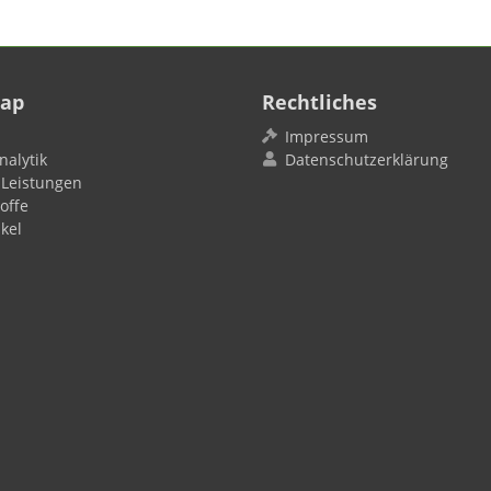
map
Rechtliches
Impressum
nalytik
Datenschutzerklärung
 Leistungen
offe
kel