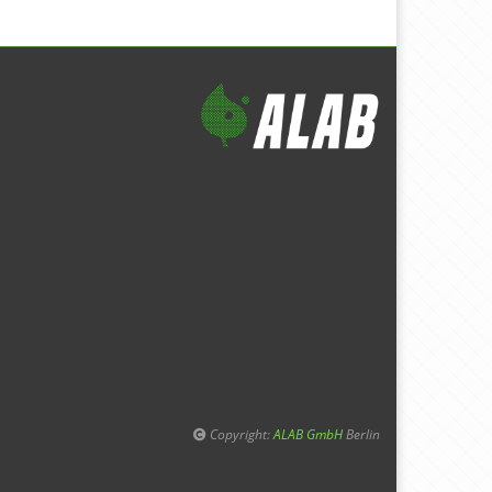
Copyright:
ALAB GmbH
Berlin