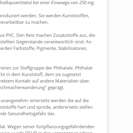
albquantitativ) bei einer Einwaage von 250 mg.
oduziert werden. Sie werden Kunststoffen,
 verarbeitbar zu machen.
aus PVC. Den Rest machen Zusatzstoffe aus, die
estellten Gegenstände verantwortlich sind. An
rden Farbstoffe, Pigmente, Stabilisatoren,
ren zur Stoffgruppe der Phthalate. Phthalat-
ht in dem Kunststoff, dem sie zugesetzt
rektem Kontakt auf andere Materialien über.
Weichmacherwanderung" geprägt.
unangenehm: einerseits werden die auf die
stoffe hart und spröde, andererseits stellen
nde Gesundheitsgefahr dar.
lat. Wegen seiner fortpflanzungsgefährdenden