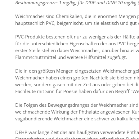
Bestimmungsgrenze: 1 mg/kg; für DIDP und DINP 10 mg/kg (h
Weichmacher sind Chemikalien, die in enormen Mengen pr
hauptsächlich PVC, beigemischt, um sie elastisch und gut
PVC-Produkte bestehen oft nur zu weniger als der Hälfte 
für die unterschiedlichen Eigenschaften der aus PVC herg
erster Stelle stehen dabei Weichmacher, darüber hinaus we
Flammschutzmittel und weitere Hilfsmittel zugefügt.
Die in den größten Mengen eingesetzten Weichmacher gehö
Weichmacher haben einen großen Nachteil: sie bleiben nic
werden, sondern gasen mit der Zeit aus oder gehen bei di
Fachleute mit Sinn für Poesie haben dafür den Begriff "
Die Folgen des Bewegungsdranges der Weichmacher sind 
weichmachende Wirkung der Phthalate angewiesenen Kunst
vagabundierende Weichmacher eine schwer zu kalkuliere
DEHP war lange Zeit das am häufigsten verwendete Phtha