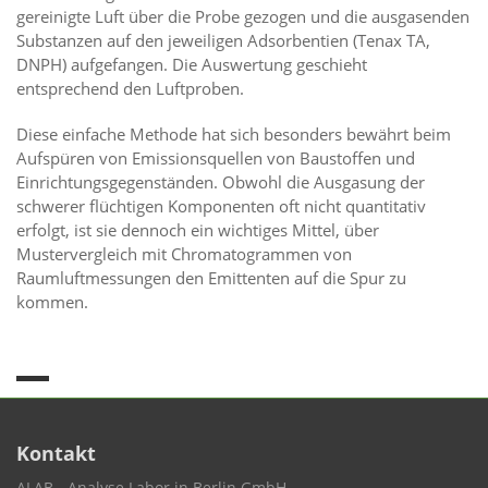
gereinigte Luft über die Probe gezogen und die ausgasenden
Substanzen auf den jeweiligen Adsorbentien (Tenax TA,
DNPH) aufgefangen. Die Auswertung geschieht
entsprechend den Luftproben.
Diese einfache Methode hat sich besonders bewährt beim
Aufspüren von Emissionsquellen von Baustoffen und
Einrichtungsgegenständen. Obwohl die Ausgasung der
schwerer flüchtigen Komponenten oft nicht quantitativ
erfolgt, ist sie dennoch ein wichtiges Mittel, über
Mustervergleich mit Chromatogrammen von
Raumluftmessungen den Emittenten auf die Spur zu
kommen.
Kontakt
ALAB - Analyse Labor in Berlin GmbH