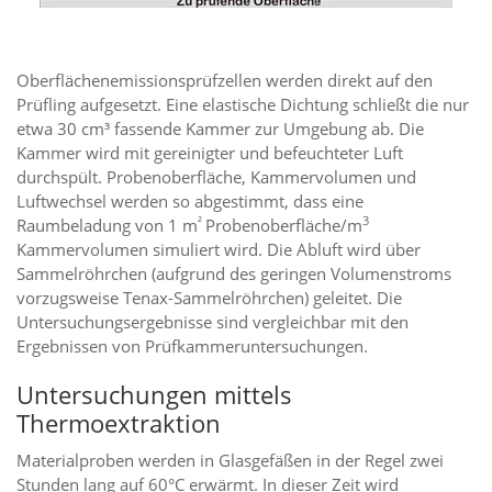
Oberflächenemissionsprüfzellen werden direkt auf den
Prüfling aufgesetzt. Eine elastische Dichtung schließt die nur
etwa 30 cm³ fassende Kammer zur Umgebung ab. Die
Kammer wird mit gereinigter und befeuchteter Luft
durchspült. Probenoberfläche, Kammervolumen und
Luftwechsel werden so abgestimmt, dass eine
²
3
Raumbeladung von 1 m
Probenoberfläche/m
Kammervolumen simuliert wird. Die Abluft wird über
Sammelröhrchen (aufgrund des geringen Volumenstroms
vorzugsweise Tenax-Sammelröhrchen) geleitet. Die
Untersuchungsergebnisse sind vergleichbar mit den
Ergebnissen von Prüfkammeruntersuchungen.
Untersuchungen mittels
Thermoextraktion
Materialproben werden in Glasgefäßen in der Regel zwei
Stunden lang auf 60°C erwärmt. In dieser Zeit wird